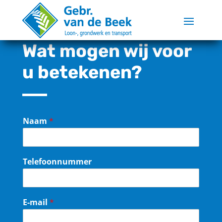
Wat mogen wij voor
u betekenen?
Naam
*
Telefoonnummer
E-mail
*